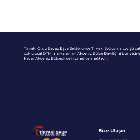
Tiryaki Grup Beyaz Eşya Sektöründe Tiryaki Soğutma Ltd.Şti çatısı
çok ulusal DTM markalarının Akdeniz Bölge Bayiliğini bünyesi
kadar Akdeniz Bölgesinde hizmet vermektedir.
Bize Ulaşın