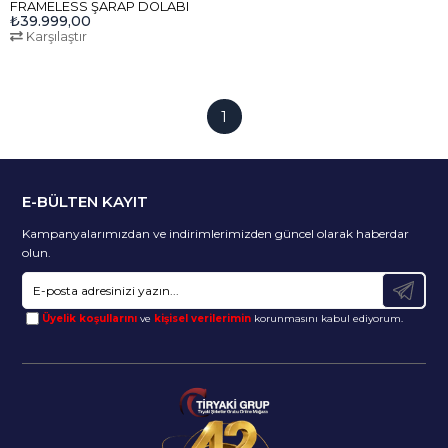
FRAMELESS ŞARAP DOLABI
₺39.999,00
Karşılaştır
1
E-BÜLTEN KAYIT
Kampanyalarımızdan ve indirimlerimizden güncel olarak haberdar
olun.
Üyelik koşullarını
ve
kişisel verilerimin
korunmasını kabul ediyorum.