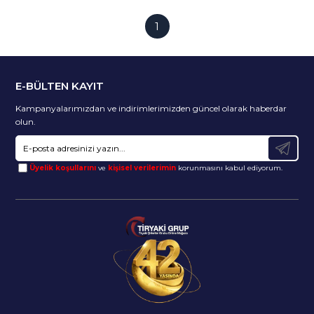
1
E-BÜLTEN KAYIT
Kampanyalarımızdan ve indirimlerimizden güncel olarak haberdar
olun.
Üyelik koşullarını
ve
kişisel verilerimin
korunmasını kabul ediyorum.