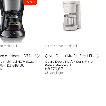
%18
hve Makinesi
Filtre Kahve Makinesi
Filtre kahve makinesi HD7462/20
Çevre Dostu Mutfak Serisi Filtre Kahve Makinesi, 1,2 l
hve makinesi HD7462/20
Çevre Dostu Mutfak Serisi Filtre
00
₺3.618,00
Kahve Makinesi, 1
₺8.170,87
tır
Karşılaştır