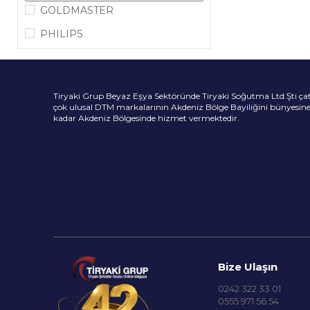
GOLDMASTER
PHILIPS
Tiryaki Grup Beyaz Eşya Sektöründe Tiryaki Soğutma Ltd.Şti çatısı
çok ulusal DTM markalarının Akdeniz Bölge Bayiliğini bünyesi
kadar Akdeniz Bölgesinde hizmet vermektedir.
Bize Ulaşın
0242 322 33 01
0555 971 56 54