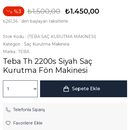
₺1.500,00
₺1.450,00
3
₺261,36
`den başlayan taksitlerle
Stok Kodu
(TEBA SAÇ KURUTMA MAKİNESİ)
Kategori
:
Saç Kurutma Makinesi
Marka
:
TEBA
Teba Th 2200s Siyah Saç
Kurutma Fön Makinesi
Telefonla Sipariş
Favorilere Ekle